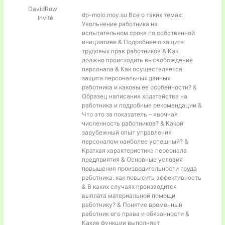
DavidRow
dp-molo.moy.su Все о таких темах:
Invité
Увольнение работника на
испытательном сроке по собственной
инициативе & Подробнее о защите
трудовых прав работников & Как
должно происходить высвобождение
персонала & Как осуществляется
защита персональных данных
работника и каковы ее особенности? &
Образец написания ходатайства на
работника и подробные рекомендации &
Что это за показатель – явочная
численность работников? & Какой
зарубежный опыт управления
персоналом наиболее успешный? &
Краткая характеристика персонала
предприятия & Основные условия
повышения производительности труда
работника: как повысить эффективность
& В каких случаях производится
выплата материальной помощи
работнику? & Понятие временный
работник его права и обязанности &
Какие функции выполняет