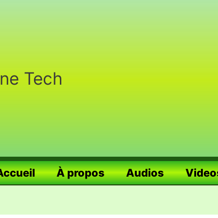
nne Tech
Accueil
À propos
Audios
Video