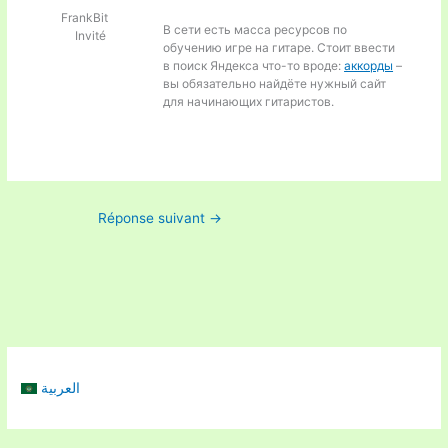
FrankBit
В сети есть масса ресурсов по
Invité
обучению игре на гитаре. Стоит ввести
в поиск Яндекса что-то вроде:
аккорды
–
вы обязательно найдёте нужный сайт
для начинающих гитаристов.
Réponse suivant
→
العربية