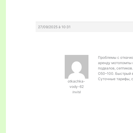
27/09/2025 à 10:31
Проблемы с откачк
аренду мотопомпы 
подвалов, септиков
O50–100. Быстрый в
Суточные тарифы, с
otkachka-
vody-62
Invité