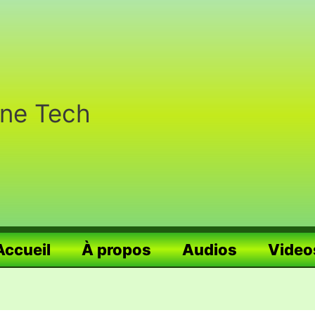
nne Tech
Accueil
À propos
Audios
Video