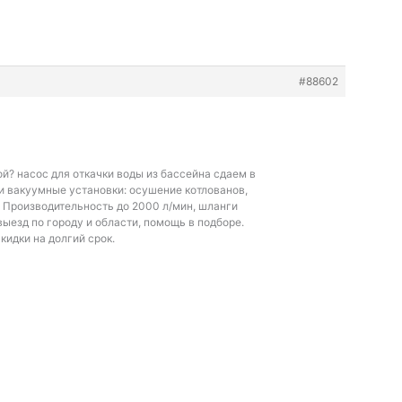
#88602
ой?
насос для откачки воды из бассейна сдаем в
и вакуумные установки: осушение котлованов,
. Производительность до 2000 л/мин, шланги
ыезд по городу и области, помощь в подборе.
кидки на долгий срок.