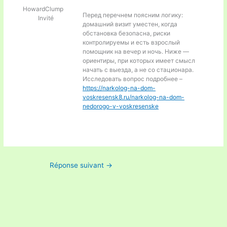
HowardClump
Перед перечнем поясним логику:
Invité
домашний визит уместен, когда
обстановка безопасна, риски
контролируемы и есть взрослый
помощник на вечер и ночь. Ниже —
ориентиры, при которых имеет смысл
начать с выезда, а не со стационара.
Исследовать вопрос подробнее –
https://narkolog-na-dom-
voskresensk8.ru/narkolog-na-dom-
nedorogo-v-voskresenske
Réponse suivant
→