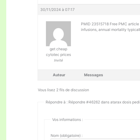
30/11/2024 à 07:17
PMID 23515718 Free PMC articl
infusions, annual mortality typica
get cheap
cytotec prices
Invité
Auteur
Messages
Vous lisez 2 fils de discussion
Répondre à : Répondre #46262 dans atarax dosis pedi
Vos informations :
Nom (obligatoire) :