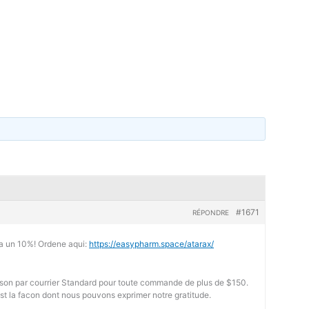
#1671
RÉPONDRE
a un 10%! Ordene aqui:
https://easypharm.space/atarax/
aison par courrier Standard pour toute commande de plus de $150.
est la facon dont nous pouvons exprimer notre gratitude.