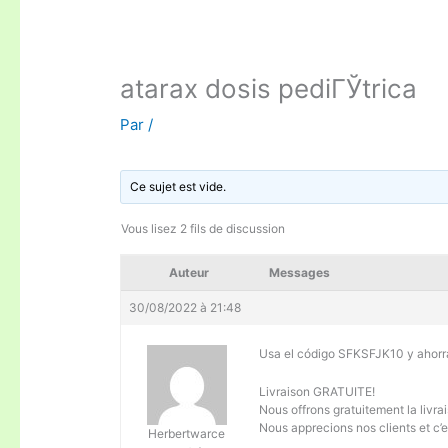
atarax dosis pediГЎtrica
Par
/
Ce sujet est vide.
Vous lisez 2 fils de discussion
Auteur
Messages
30/08/2022 à 21:48
Usa el código SFKSFJK10 y ahorr
Livraison GRATUITE!
Nous offrons gratuitement la livr
Nous apprecions nos clients et c’
Herbertwarce