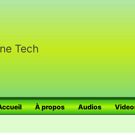
nne Tech
Accueil
À propos
Audios
Video