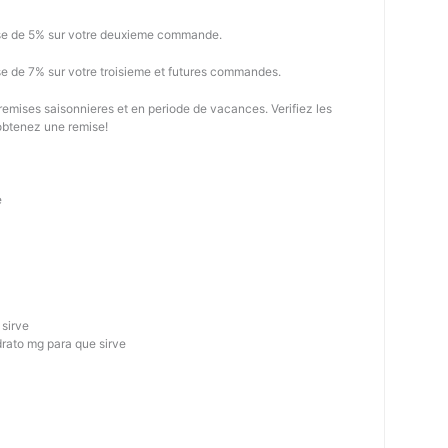
se de 5% sur votre deuxieme commande.
e de 7% sur votre troisieme et futures commandes.
 remises saisonnieres et en periode de vacances. Verifiez les
 obtenez une remise!
e
 sirve
drato mg para que sirve