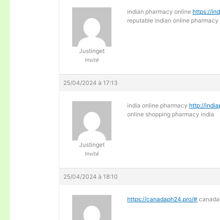
indian pharmacy online
https://in
reputable indian online pharmacy
Justinget
Invité
25/04/2024 à 17:13
india online pharmacy
http://indi
online shopping pharmacy india
Justinget
Invité
25/04/2024 à 18:10
https://canadaph24.pro/#
canada 