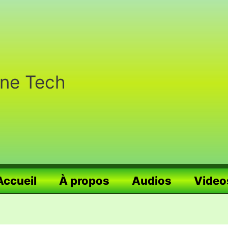
nne Tech
Accueil
À propos
Audios
Video