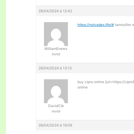
26/04/2024 à 12:42
https://nolvadex.life/#
tamoxifen 
WilliamEnews
Invité
26/04/2024 à 13:12
buy cipro online [url=https://cipr
online
DavidCib
Invité
26/04/2024 à 16:09