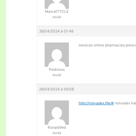
MarcelTYCLE
Invité
26/04/2024 à 01:46
mexican online pharmacies prescr
Pedrosus
Invité
26/04/2024 à 06:08
http://nolvadex.life/#
nolvadex half
RonaldVed
Invité