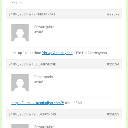
Kazino
24/06/2024 à 12:16
#22572
RÉPONDRE
Edwardjubre
Invité
pin-up 141 casino:
Pin Up Azerbaycan
– Pin Up Azerbaycan
24/06/2024 à 15:05
#22594
RÉPONDRE
Robertporie
Invité
https://autolux-azerbaijan.com/#
pin-up360
24/06/2024 à 19:30
#22623
RÉPONDRE
Edwardjubre