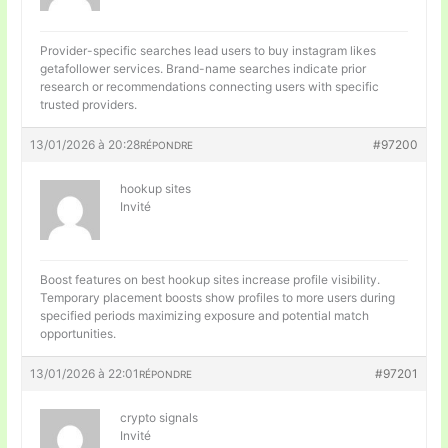
Provider-specific searches lead users to
buy instagram likes
getafollower services. Brand-name searches indicate prior
research or recommendations connecting users with specific
trusted providers.
13/01/2026 à 20:28
#97200
RÉPONDRE
hookup sites
Invité
Boost features on
best hookup sites increase profile visibility.
Temporary placement boosts show profiles to more users during
specified periods maximizing exposure and potential match
opportunities.
13/01/2026 à 22:01
#97201
RÉPONDRE
crypto signals
Invité