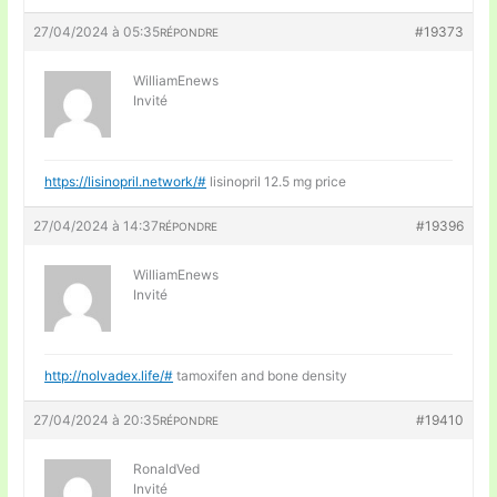
27/04/2024 à 05:35
#19373
RÉPONDRE
WilliamEnews
Invité
https://lisinopril.network/#
lisinopril 12.5 mg price
27/04/2024 à 14:37
#19396
RÉPONDRE
WilliamEnews
Invité
http://nolvadex.life/#
tamoxifen and bone density
27/04/2024 à 20:35
#19410
RÉPONDRE
RonaldVed
Invité