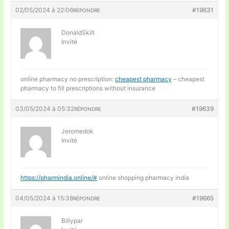
02/05/2024 à 22:06
#19631
RÉPONDRE
DonaldSkilt
Invité
online pharmacy no prescription:
cheapest pharmacy
– cheapest
pharmacy to fill prescriptions without insurance
03/05/2024 à 05:32
#19639
RÉPONDRE
Jeromedok
Invité
https://pharmindia.online/#
online shopping pharmacy india
04/05/2024 à 15:38
#19665
RÉPONDRE
Billypar