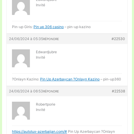
Invité
Pin-up Giris:
Pin up 306 casino
– pin-up kazino
24/06/2024 à 05:35
#22530
RÉPONDRE
Edwardjubre
Invité
?Onlayn Kazino:
Pin Up Azerbaycan ?Onlayn Kazino
– pin-up360
24/06/2024 à 06:53
#22538
RÉPONDRE
Robertporie
Invité
https://autolux-azerbaijan.com/#
Pin Up Azerbaycan ?Onlayn