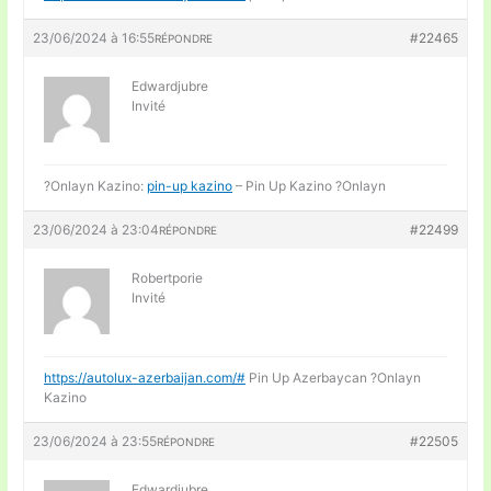
23/06/2024 à 16:55
#22465
RÉPONDRE
Edwardjubre
Invité
?Onlayn Kazino:
pin-up kazino
– Pin Up Kazino ?Onlayn
23/06/2024 à 23:04
#22499
RÉPONDRE
Robertporie
Invité
https://autolux-azerbaijan.com/#
Pin Up Azerbaycan ?Onlayn
Kazino
23/06/2024 à 23:55
#22505
RÉPONDRE
Edwardjubre