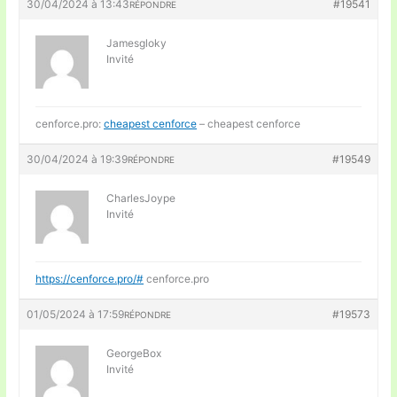
30/04/2024 à 13:43
#19541
RÉPONDRE
Jamesgloky
Invité
cenforce.pro:
cheapest cenforce
– cheapest cenforce
30/04/2024 à 19:39
#19549
RÉPONDRE
CharlesJoype
Invité
https://cenforce.pro/#
cenforce.pro
01/05/2024 à 17:59
#19573
RÉPONDRE
GeorgeBox
Invité