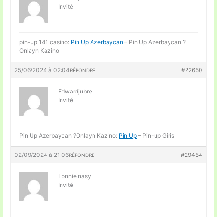
Invité
pin-up 141 casino:
Pin Up Azerbaycan
– Pin Up Azerbaycan ?
Onlayn Kazino
25/06/2024 à 02:04
#22650
RÉPONDRE
Edwardjubre
Invité
Pin Up Azerbaycan ?Onlayn Kazino:
Pin Up
– Pin-up Giris
02/09/2024 à 21:06
#29454
RÉPONDRE
Lonnieinasy
Invité