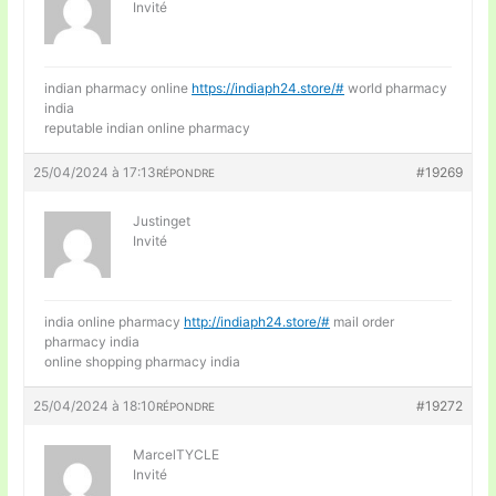
Invité
indian pharmacy online
https://indiaph24.store/#
world pharmacy
india
reputable indian online pharmacy
25/04/2024 à 17:13
#19269
RÉPONDRE
Justinget
Invité
india online pharmacy
http://indiaph24.store/#
mail order
pharmacy india
online shopping pharmacy india
25/04/2024 à 18:10
#19272
RÉPONDRE
MarcelTYCLE
Invité