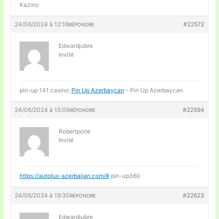
Kazino
24/06/2024 à 12:16
#22572
RÉPONDRE
Edwardjubre
Invité
pin-up 141 casino:
Pin Up Azerbaycan
– Pin Up Azerbaycan
24/06/2024 à 15:05
#22594
RÉPONDRE
Robertporie
Invité
https://autolux-azerbaijan.com/#
pin-up360
24/06/2024 à 19:30
#22623
RÉPONDRE
Edwardjubre