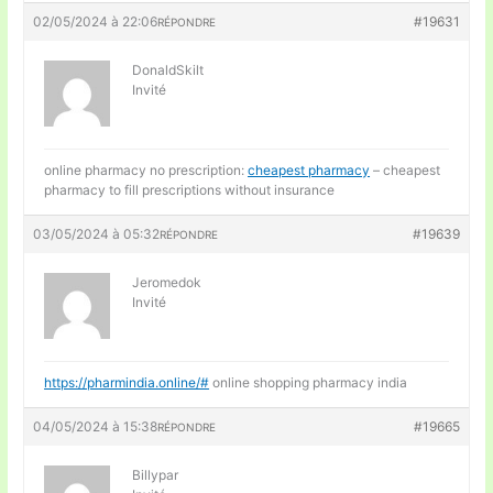
02/05/2024 à 22:06
#19631
RÉPONDRE
DonaldSkilt
Invité
online pharmacy no prescription:
cheapest pharmacy
– cheapest
pharmacy to fill prescriptions without insurance
03/05/2024 à 05:32
#19639
RÉPONDRE
Jeromedok
Invité
https://pharmindia.online/#
online shopping pharmacy india
04/05/2024 à 15:38
#19665
RÉPONDRE
Billypar