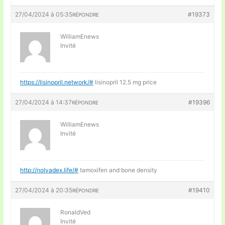
27/04/2024 à 05:35
#19373
RÉPONDRE
WilliamEnews
Invité
https://lisinopril.network/#
lisinopril 12.5 mg price
27/04/2024 à 14:37
#19396
RÉPONDRE
WilliamEnews
Invité
http://nolvadex.life/#
tamoxifen and bone density
27/04/2024 à 20:35
#19410
RÉPONDRE
RonaldVed
Invité