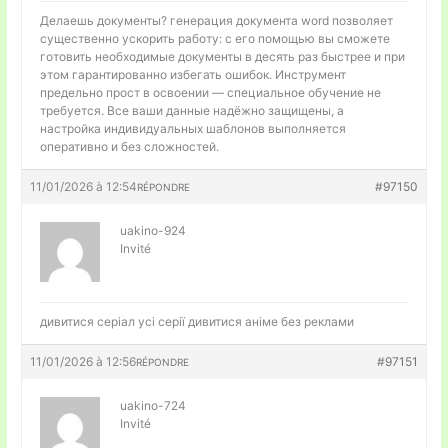
Делаешь документы?
генерация документа word позволяет
существенно ускорить работу: с его помощью вы сможете
готовить необходимые документы в десять раз быстрее и при
этом гарантированно избегать ошибок. Инструмент
предельно прост в освоении — специальное обучение не
требуется. Все ваши данные надёжно защищены, а
настройка индивидуальных шаблонов выполняется
оперативно и без сложностей.
11/01/2026 à 12:54
#97150
RÉPONDRE
uakino-924
Invité
дивитися серіал усі серії
дивитися аніме без реклами
11/01/2026 à 12:56
#97151
RÉPONDRE
uakino-724
Invité