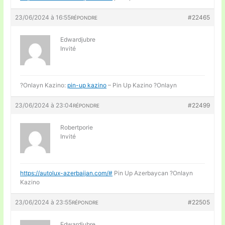
23/06/2024 à 16:55
#22465
RÉPONDRE
Edwardjubre
Invité
?Onlayn Kazino:
pin-up kazino
– Pin Up Kazino ?Onlayn
23/06/2024 à 23:04
#22499
RÉPONDRE
Robertporie
Invité
https://autolux-azerbaijan.com/#
Pin Up Azerbaycan ?Onlayn
Kazino
23/06/2024 à 23:55
#22505
RÉPONDRE
Edwardjubre