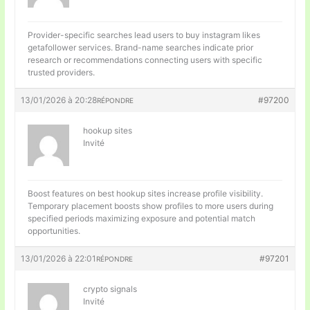
Provider-specific searches lead users to
buy instagram likes
getafollower services. Brand-name searches indicate prior
research or recommendations connecting users with specific
trusted providers.
13/01/2026 à 20:28
#97200
RÉPONDRE
hookup sites
Invité
Boost features on
best hookup sites increase profile visibility.
Temporary placement boosts show profiles to more users during
specified periods maximizing exposure and potential match
opportunities.
13/01/2026 à 22:01
#97201
RÉPONDRE
crypto signals
Invité