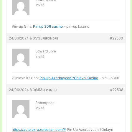
Invité
Pin-up Giris:
Pin up 306 casino
– pin-up kazino
24/06/2024 à 05:35
#22530
RÉPONDRE
Edwardjubre
Invité
?Onlayn Kazino:
Pin Up Azerbaycan ?Onlayn Kazino
– pin-up360
24/06/2024 à 06:53
#22538
RÉPONDRE
Robertporie
Invité
https://autolux-azerbaijan.com/#
Pin Up Azerbaycan ?Onlayn