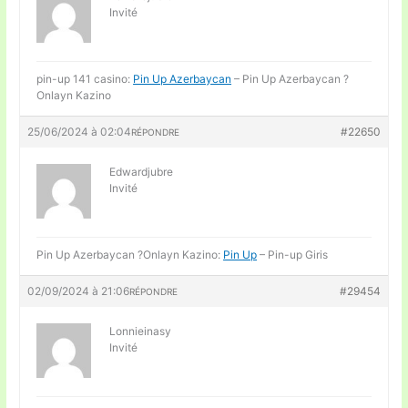
Invité
pin-up 141 casino:
Pin Up Azerbaycan
– Pin Up Azerbaycan ?
Onlayn Kazino
25/06/2024 à 02:04
#22650
RÉPONDRE
Edwardjubre
Invité
Pin Up Azerbaycan ?Onlayn Kazino:
Pin Up
– Pin-up Giris
02/09/2024 à 21:06
#29454
RÉPONDRE
Lonnieinasy
Invité