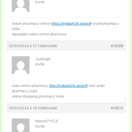
Invité
indian pharmacy online
https://indiaph24.store/#
world pharmacy
india
reputable indian online pharmacy
25/04/2024 à 17:13
#19269
RÉPONDRE
Justinget
Invité
india online pharmacy
http://indiaph24.store/#
mail order
pharmacy india
online shopping pharmacy india
25/04/2024 à 18:10
#19272
RÉPONDRE
MarcelTYCLE
Invité