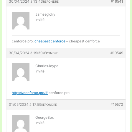
30/04/2024 à 13:43
#19541
RÉPONDRE
Jamesgloky
Invité
cenforce.pro:
cheapest cenforce
– cheapest cenforce
30/04/2024 à 19:39
#19549
RÉPONDRE
CharlesJoype
Invité
https://cenforce.pro/#
cenforce.pro
01/05/2024 à 17:59
#19573
RÉPONDRE
GeorgeBox
Invité