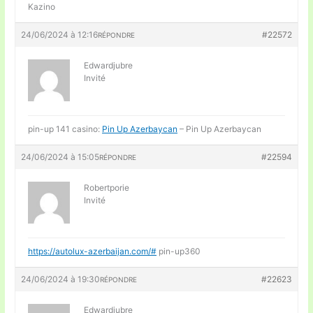
Kazino
24/06/2024 à 12:16
#22572
RÉPONDRE
Edwardjubre
Invité
pin-up 141 casino:
Pin Up Azerbaycan
– Pin Up Azerbaycan
24/06/2024 à 15:05
#22594
RÉPONDRE
Robertporie
Invité
https://autolux-azerbaijan.com/#
pin-up360
24/06/2024 à 19:30
#22623
RÉPONDRE
Edwardjubre