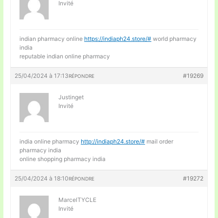
Invité
indian pharmacy online
https://indiaph24.store/#
world pharmacy
india
reputable indian online pharmacy
25/04/2024 à 17:13
#19269
RÉPONDRE
Justinget
Invité
india online pharmacy
http://indiaph24.store/#
mail order
pharmacy india
online shopping pharmacy india
25/04/2024 à 18:10
#19272
RÉPONDRE
MarcelTYCLE
Invité