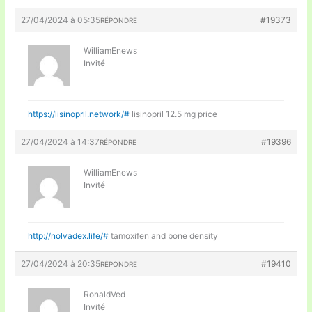
27/04/2024 à 05:35
#19373
RÉPONDRE
WilliamEnews
Invité
https://lisinopril.network/#
lisinopril 12.5 mg price
27/04/2024 à 14:37
#19396
RÉPONDRE
WilliamEnews
Invité
http://nolvadex.life/#
tamoxifen and bone density
27/04/2024 à 20:35
#19410
RÉPONDRE
RonaldVed
Invité