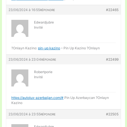
23/06/2024 à 16:55
#22465
RÉPONDRE
Edwardjubre
Invité
?Onlayn Kazino:
pin-up kazino
– Pin Up Kazino ?Onlayn
23/06/2024 à 23:04
#22499
RÉPONDRE
Robertporie
Invité
https://autolux-azerbaijan.com/#
Pin Up Azerbaycan ?Onlayn
Kazino
23/06/2024 à 23:55
#22505
RÉPONDRE
Edwardjubre