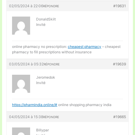
02/05/2024 à 22:06
#19631
RÉPONDRE
DonaldSkilt
Invité
online pharmacy no prescription:
cheapest pharmacy
– cheapest
pharmacy to fill prescriptions without insurance
03/05/2024 à 05:32
#19639
RÉPONDRE
Jeromedok
Invité
https://pharmindia.online/#
online shopping pharmacy india
04/05/2024 à 15:38
#19665
RÉPONDRE
Billypar