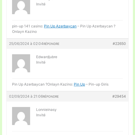
Invité
pin-up 141 casino:
Pin Up Azerbaycan
– Pin Up Azerbaycan ?
Onlayn Kazino
25/06/2024 à 02:04
#22650
RÉPONDRE
Edwardjubre
Invité
Pin Up Azerbaycan ?Onlayn Kazino:
Pin Up
– Pin-up Giris
02/09/2024 à 21:06
#29454
RÉPONDRE
Lonnieinasy
Invité