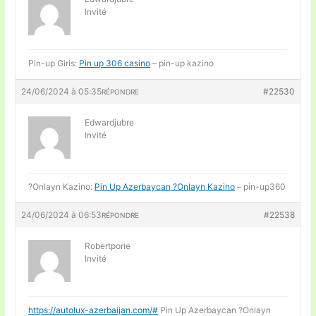
Invité
Pin-up Giris:
Pin up 306 casino
– pin-up kazino
24/06/2024 à 05:35
#22530
RÉPONDRE
Edwardjubre
Invité
?Onlayn Kazino:
Pin Up Azerbaycan ?Onlayn Kazino
– pin-up360
24/06/2024 à 06:53
#22538
RÉPONDRE
Robertporie
Invité
https://autolux-azerbaijan.com/#
Pin Up Azerbaycan ?Onlayn