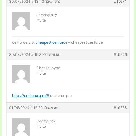
30/04/2024 à 13:43
#19541
RÉPONDRE
Jamesgloky
Invité
cenforce.pro:
cheapest cenforce
– cheapest cenforce
30/04/2024 à 19:39
#19549
RÉPONDRE
CharlesJoype
Invité
https://cenforce.pro/#
cenforce.pro
01/05/2024 à 17:59
#19573
RÉPONDRE
GeorgeBox
Invité