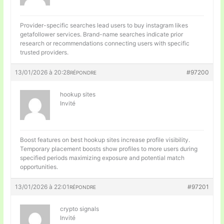
Provider-specific searches lead users to
buy instagram likes
getafollower services. Brand-name searches indicate prior
research or recommendations connecting users with specific
trusted providers.
13/01/2026 à 20:28
#97200
RÉPONDRE
hookup sites
Invité
Boost features on
best hookup sites increase profile visibility.
Temporary placement boosts show profiles to more users during
specified periods maximizing exposure and potential match
opportunities.
13/01/2026 à 22:01
#97201
RÉPONDRE
crypto signals
Invité