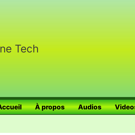
nne Tech
Accueil
À propos
Audios
Video