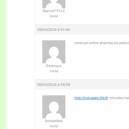
MarcelTYCLE
Invité
26/04/2024 à 01:46
mexican online pharmacies prescr
Pedrosus
Invité
26/04/2024 à 06:08
http://nolvadex.life/#
nolvadex half
RonaldVed
Invité