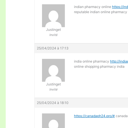
indian pharmacy online
https://in
reputable indian online pharmacy
Justinget
Invité
25/04/2024 à 17:13
india online pharmacy
http://indi
online shopping pharmacy india
Justinget
Invité
25/04/2024 à 18:10
https://canadaph24.pro/#
canada 