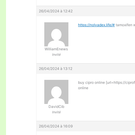
26/04/2024 à 12:42
https://nolvadex.life/#
tamoxifen 
WilliamEnews
Invité
26/04/2024 à 13:12
buy cipro online [url=https://cipr
online
DavidCib
Invité
26/04/2024 à 16:09