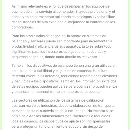
Asimismo relevante es el rol que desempenan los equipos de
equilibrado en la servicio al comprador. El ayuda profesional y el
conservacion permanente aplicando estos dispositivos habilitan
dar asistencias de alta excelencia, mejorando la contento de los
compradores.
Para los propietarios de negocios, la aporte en sistemas de
balanceo y sensores puede ser importante para incrementar la
productividad y eficiencia de sus aparatos. Esto es sobre todo
significativo para los inversores que gestionan reducidas y
pequenas negocios, donde cada detalle es relevante.
Tambien, los dispositivos de balanceo tienen una gran utilizacion
en el area de la fiabilidad y el gestion de estandar. Habilitan
detectar eventuales defectos, reduciendo reparaciones elevadas
y perjuicios a los dispositivos. Tambien, los informacion extraidos
de estos equipos pueden aplicarse para optimizar procedimientos
y potenciar la reconocimiento en motores de busqueda.
Las sectores de utilizacion de los sistemas de calibracion
abarcan multiples industrias, desde la elaboracion de transporte
personal hasta el supervision de la naturaleza. No importa si se
habla de extensas fabricaciones manufactureras o reducidos
locales caseros, los dispositivos de ajuste son indispensables
para proteger un funcionamiento efectivo y sin riesgo de