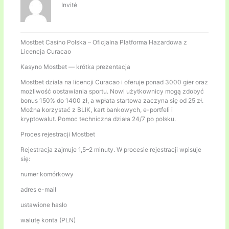
Invité
Mostbet Casino Polska – Oficjalna Platforma Hazardowa z
Licencja Curacao
Kasyno Mostbet — krótka prezentacja
Mostbet działa na licencji Curacao i oferuje ponad 3000 gier oraz
możliwość obstawiania sportu. Nowi użytkownicy mogą zdobyć
bonus 150% do 1400 zł, a wpłata startowa zaczyna się od 25 zł.
Można korzystać z BLIK, kart bankowych, e-portfeli i
kryptowalut. Pomoc techniczna działa 24/7 po polsku.
Proces rejestracji Mostbet
Rejestracja zajmuje 1,5–2 minuty. W procesie rejestracji wpisuje
się:
numer komórkowy
adres e-mail
ustawione hasło
walutę konta (PLN)