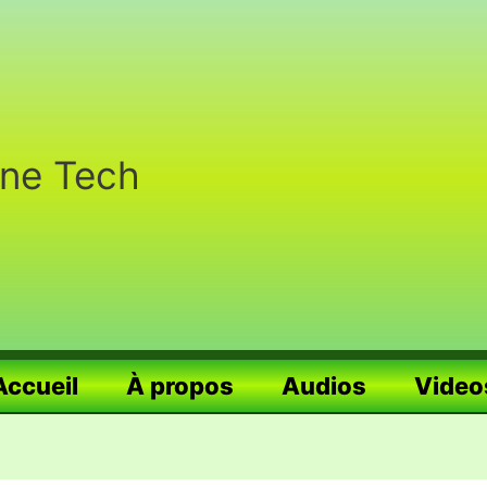
nne Tech
Accueil
À propos
Audios
Video