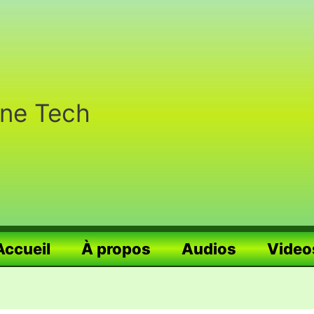
nne Tech
Accueil
À propos
Audios
Video