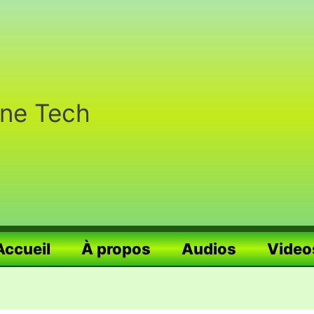
nne Tech
Accueil
À propos
Audios
Video