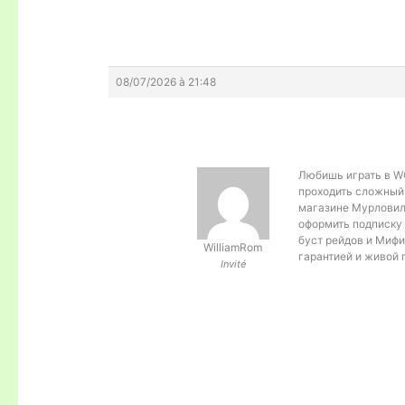
08/07/2026 à 21:48
Любишь играть в 
проходить сложный к
магазине Мурловил
оформить подписку 
буст рейдов и Мифик
WilliamRom
гарантией и живой 
Invité