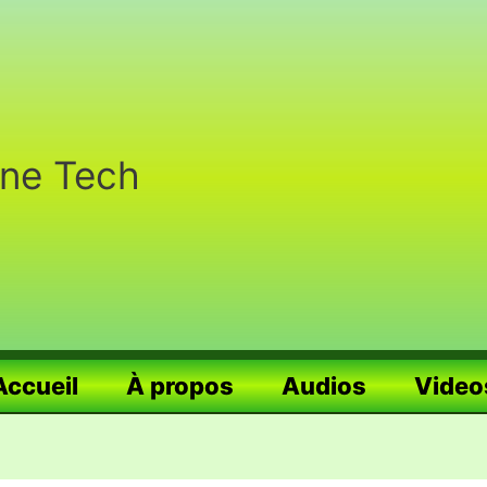
nne Tech
Accueil
À propos
Audios
Video