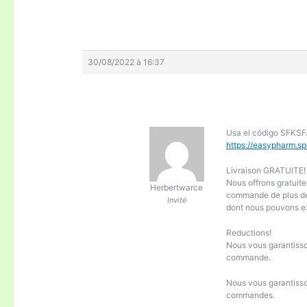
30/08/2022 à 16:37
Usa el código SFKSF
https://easypharm.spa
Livraison GRATUITE!
Nous offrons gratuite
Herbertwarce
commande de plus de 
Invité
dont nous pouvons ex
Reductions!
Nous vous garantiss
commande.
Nous vous garantisso
commandes.