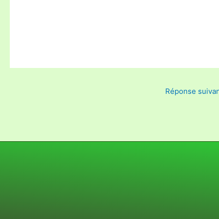
Réponse suiva