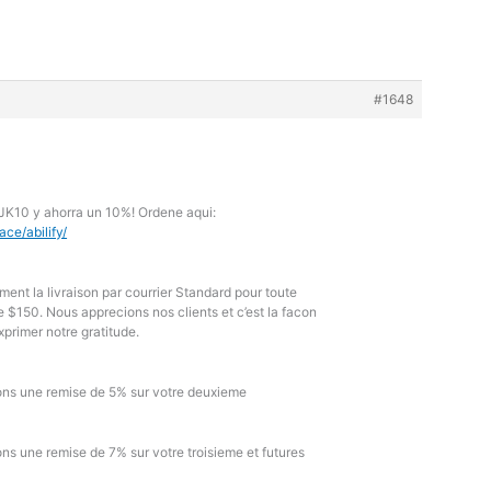
#1648
JK10 y ahorra un 10%! Ordene aqui:
ce/abilify/
ment la livraison par courrier Standard pour toute
$150. Nous apprecions nos clients et c’est la facon
primer notre gratitude.
ons une remise de 5% sur votre deuxieme
ns une remise de 7% sur votre troisieme et futures