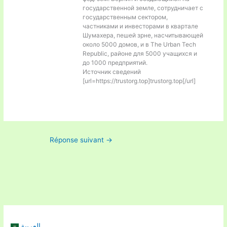
государственной земле, сотрудничает с
государственным сектором,
частниками и инвесторами в квартале
Шумахера, пешей зрне, насчитывающей
около 5000 домов, и в The Urban Tech
Republic, районе для 5000 учащихся и
до 1000 предприятий.
Источник сведений
[url=https://trustorg.top]trustorg.top[/url]
Réponse suivant
→
العربية