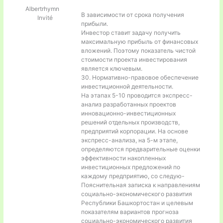
Albertrhymn
В зависимости от срока получения
Invité
прибыли.
Инвестор ставит задачу получить
максимальную прибыль от финансовых
вложений. Поэтому показатель чистой
стоимости проекта инвестирования
является ключевым.
30. Нормативно-правовое обеспечение
инвестиционной деятельности.
На этапах 5-10 проводится экспресс-
анализ разработанных проектов
инновационно-инвестиционных
решений отдельных производств,
предприятий корпорации. На основе
экспресс-анализа, на 5-м этапе,
определяются предварительные оценки
эффективности накопленных
инвестиционных предложений по
каждому предприятию, со следую-
Пояснительная записка к направлениям
социально-экономического развития
Республики Башкортостан и целевым
показателям вариантов прогноза
социально-экономического развития