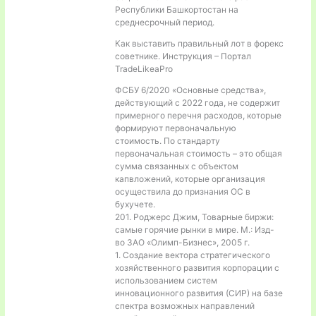
Республики Башкортостан на
среднесрочный период.
Как выставить правильный лот в форекс
советнике. Инструкция – Портал
TradeLikeaPro
ФСБУ 6/2020 «Основные средства»,
действующий с 2022 года, не содержит
примерного перечня расходов, которые
формируют первоначальную
стоимость. По стандарту
первоначальная стоимость – это общая
сумма связанных с объектом
капвложений, которые организация
осуществила до признания ОС в
бухучете.
201. Роджерс Джим, Товарные биржи:
самые горячие рынки в мире. М.: Изд-
во ЗАО «Олимп-Бизнес», 2005 г.
1. Создание вектора стратегического
хозяйственного развития корпорации с
использованием систем
инновационного развития (СИР) на базе
спектра возможных направлений