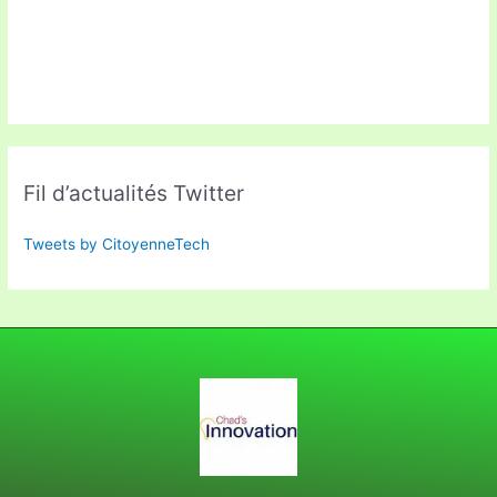
Fil d’actualités Twitter
Tweets by CitoyenneTech