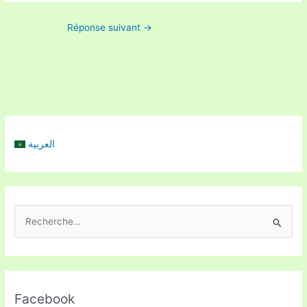
Réponse suivant
→
العربية
R
e
c
h
Facebook
e