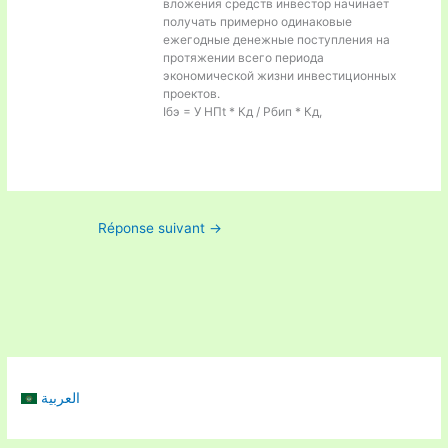
вложения средств инвестор начинает
получать примерно одинаковые
ежегодные денежные поступления на
протяжении всего периода
экономической жизни инвестиционных
проектов.
Iбэ = У НПt * Кд / Рбип * Кд,
Réponse suivant
→
العربية