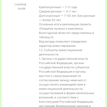
Louistug
Краткосрочные — 1–3 года.
Invité
Среднесрочные — 3–7 лет.
Долгосрочные — 7–30 лет. Бессрочные
— более 30 лет.
Основные итоги реализации проекта
«Развитие льняного комплекса
Вологодской области» представлены в
таблице 6.
Вид вклада позволяет определить
характер инвестирования.
1.2. Субъекты инвестиционной
деятельности.
1. Органы государственной власти
Российской Федерации, органы
государственной власти субъектов
Российской Федерации и органы
местного самоуправления по
согласованию между ними могут
осуществлять взаимодействие в
инвестиционной деятельности,
осуществляемой в форме капитальных
вложений, в соответствии с
Конституцией Российской Федерации,
настоящим Федеральным законом и