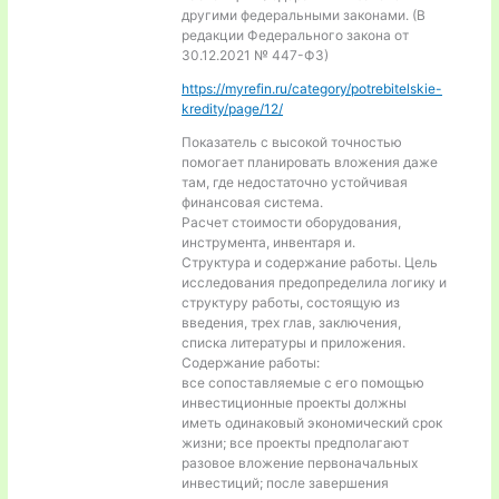
другими федеральными законами. (В
редакции Федерального закона от
30.12.2021 № 447-ФЗ)
https://myrefin.ru/category/potrebitelskie-
kredity/page/12/
Показатель с высокой точностью
помогает планировать вложения даже
там, где недостаточно устойчивая
финансовая система.
Расчет стоимости оборудования,
инструмента, инвентаря и.
Структура и содержание работы. Цель
исследования предопределила логику и
структуру работы, состоящую из
введения, трех глав, заключения,
списка литературы и приложения.
Содержание работы:
все сопоставляемые с его помощью
инвестиционные проекты должны
иметь одинаковый экономический срок
жизни; все проекты предполагают
разовое вложение первоначальных
инвестиций; после завершения