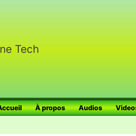
nne Tech
Accueil
À propos
Audios
Video