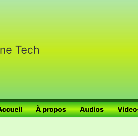
nne Tech
Accueil
À propos
Audios
Video