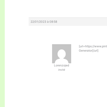
22/01/2023 à 08:58
[url=https://www.pi
Generator[/url]
Lorenzojed
Invité