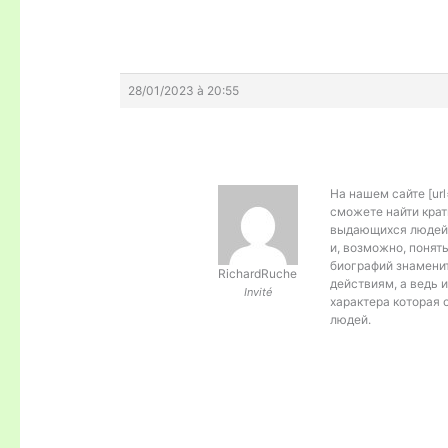
28/01/2023 à 20:55
На нашем сайте [url=
сможете найти крат
выдающихся людей,
и, возможно, понят
биографий знамени
RichardRuche
действиям, а ведь 
Invité
характера которая
людей.