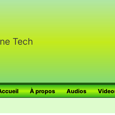
nne Tech
Accueil
À propos
Audios
Video