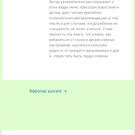
Автор увлекательно рассказывает о
всех видах лени, присущих взрослым и
детям, дает четкие врачебно-
психологические рекомендации, в том
числе и для случаев, когда ребенок не
слушается, не хочет учиться. Стоит
прочесть эту книгу, что узнать, как
избавиться от скуки и депрессивных
настроений, научиться получать
радость от каждого проживаемого дня
и…перестать быть трудоголиком.
Réponse suivant
→