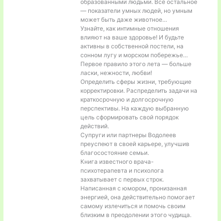
образованными людьми. Всё остальное
— показатели умных людей, но умным
может быть даже животное…
Узнайте, как интимные отношения
влияют на ваше здоровье! И будьте
активны в собственной постели, на
сонном лугу и морском побережье…
Первое правило этого лета — больше
ласки, нежности, любви!
Определить сферы жизни, требующие
корректировки. Распределить задачи на
краткосрочную и долгосрочную
перспективы. На каждую выбранную
цель сформировать свой порядок
действий.
Супруги или партнеры Водолеев
преуспеют в своей карьере, улучшив
благосостояние семьи.
Книга известного врача-
психотерапевта и психолога
захватывает с первых строк.
Написанная с юмором, пронизанная
энергией, она действительно помогает
самому излечиться и помочь своим
близким в преодолении этого чудища.