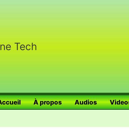
nne Tech
Accueil
À propos
Audios
Video