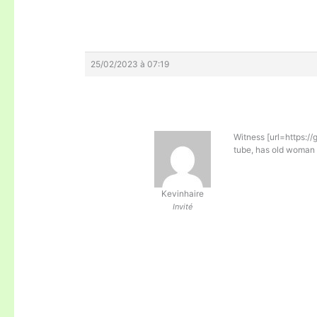
25/02/2023 à 07:19
Witness [url=https://
tube, has old woman 
Kevinhaire
Invité