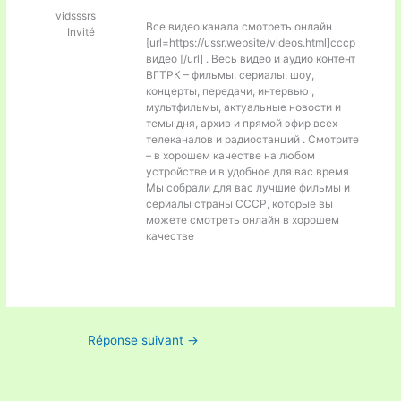
vidsssrs
Все видео канала смотреть онлайн
Invité
[url=https://ussr.website/videos.html]ссср
видео [/url] . Весь видео и аудио контент
ВГТРК – фильмы, сериалы, шоу,
концерты, передачи, интервью ,
мультфильмы, актуальные новости и
темы дня, архив и прямой эфир всех
телеканалов и радиостанций . Смотрите
– в хорошем качестве на любом
устройстве и в удобное для вас время
Мы собрали для вас лучшие фильмы и
сериалы страны СССР, которые вы
можете смотреть онлайн в хорошем
качестве
Réponse suivant
→