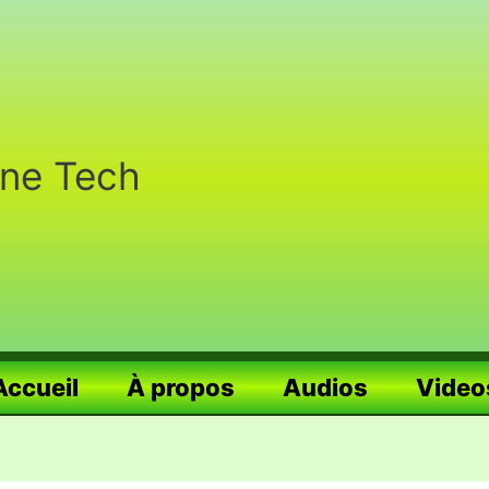
nne Tech
Accueil
À propos
Audios
Video