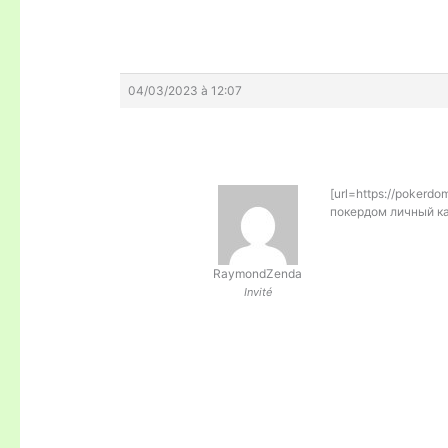
04/03/2023 à 12:07
[url=https://pokerdo
покердом личный ка
RaymondZenda
Invité