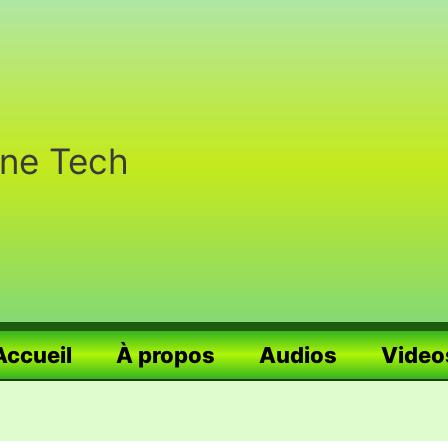
nne Tech
Accueil
À propos
Audios
Video