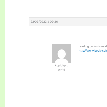
22/03/2023 à 09:30
reading books is usa
http://www.book-sale
kopidfgvg
Invité