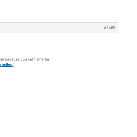
#6455
ble because you befit smarter
.online/