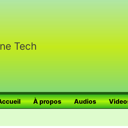
nne Tech
Accueil
À propos
Audios
Video