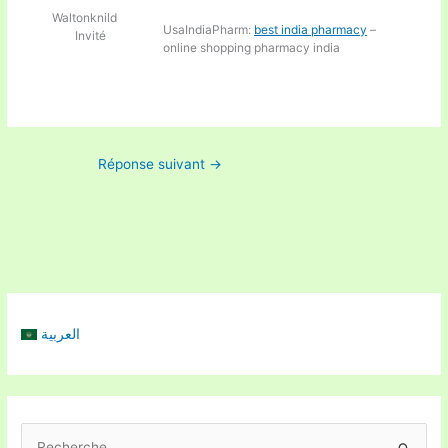
Waltonknild
UsaIndiaPharm:
best india pharmacy
–
Invité
online shopping pharmacy india
Réponse suivant
→
العربية