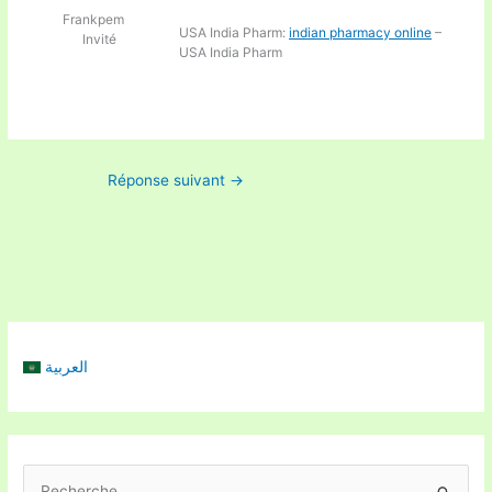
Frankpem
USA India Pharm:
indian pharmacy online
–
Invité
USA India Pharm
Réponse suivant
→
العربية