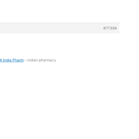
#71394
A India Pharm
– indian pharmacy