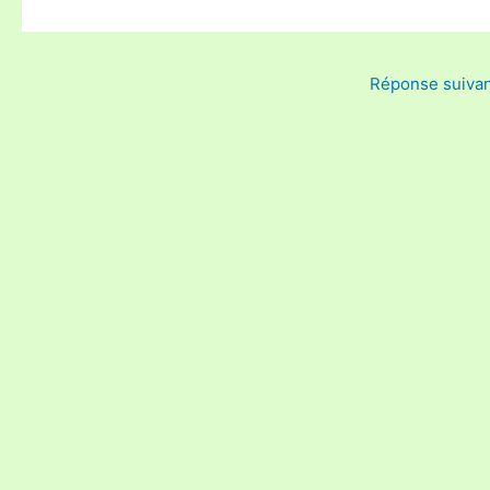
Réponse suiva