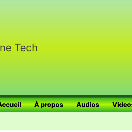
nne Tech
Accueil
À propos
Audios
Video