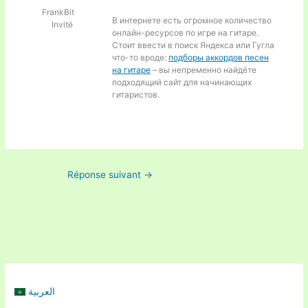
FrankBit
В интернете есть огромное количество
Invité
онлайн-ресурсов по игре на гитаре.
Стоит ввести в поиск Яндекса или Гугла
что-то вроде:
подборы аккордов песен
на гитаре
– вы непременно найдёте
подходящий сайт для начинающих
гитаристов.
Réponse suivant
→
العربية