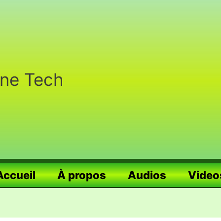
nne Tech
Accueil
À propos
Audios
Video