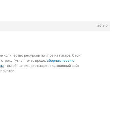
#7312
ое количество ресурсов по игре на гитаре. Стоит
 строку Гугла что-то вроде:
сборник песен с
ры
– вы обязательно отыщете подходящий сайт
таристов.