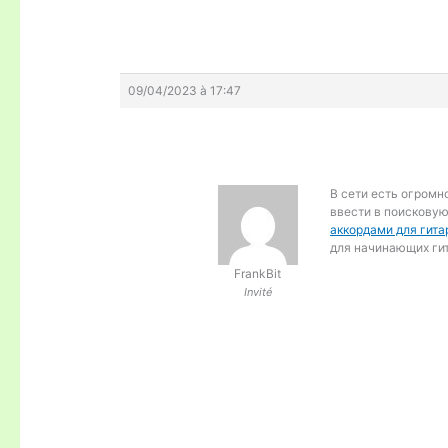
09/04/2023 à 17:47
В сети есть огромн
ввести в поисковую
аккордами для гита
для начинающих ги
FrankBit
Invité