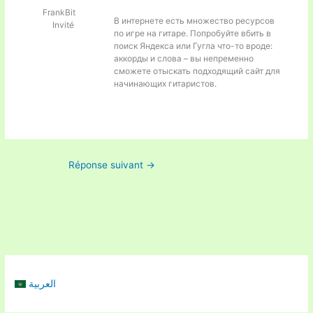
FrankBit
В интернете есть множество ресурсов
Invité
по игре на гитаре. Попробуйте вбить в
поиск Яндекса или Гугла что-то вроде:
аккорды и слова – вы непременно
сможете отыскать подходящий сайт для
начинающих гитаристов.
Réponse suivant
→
العربية