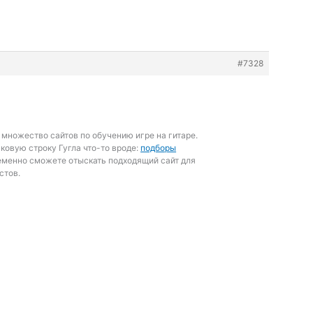
#7328
 множество сайтов по обучению игре на гитаре.
сковую строку Гугла что-то вроде:
подборы
еменно сможете отыскать подходящий сайт для
стов.