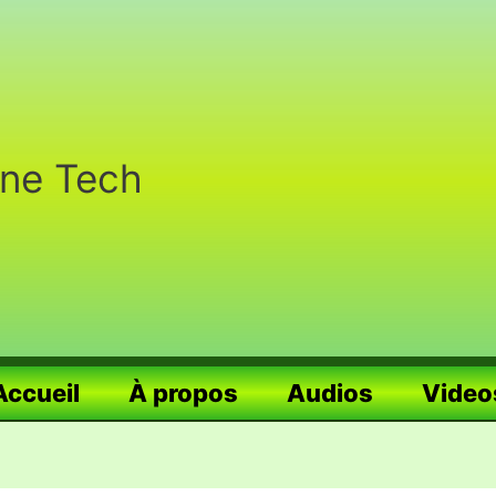
nne Tech
Accueil
À propos
Audios
Video