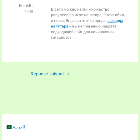
FrankBit
В сети можно найти множество
Invité
ресурсов по игре на гитаре. Стоит вбить
в поиск Яндекса что-то вроде:
аккорды
на гитаре
– вы непременно найдёте
подходящий сайт для начинающих
гитаристов.
Réponse suivant
→
العربية