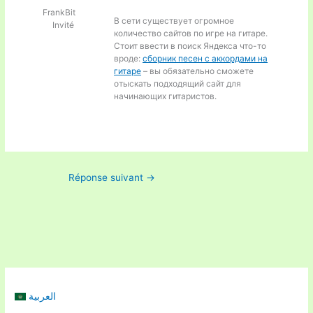
FrankBit
В сети существует огромное
Invité
количество сайтов по игре на гитаре.
Стоит ввести в поиск Яндекса что-то
вроде:
сборник песен с аккордами на
гитаре
– вы обязательно сможете
отыскать подходящий сайт для
начинающих гитаристов.
Réponse suivant
→
العربية