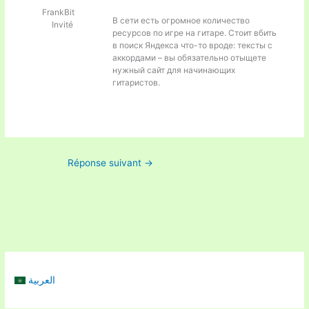
FrankBit
В сети есть огромное количество
Invité
ресурсов по игре на гитаре. Стоит вбить
в поиск Яндекса что-то вроде:
тексты с
аккордами – вы обязательно отыщете
нужный сайт для начинающих
гитаристов.
Réponse suivant
→
العربية