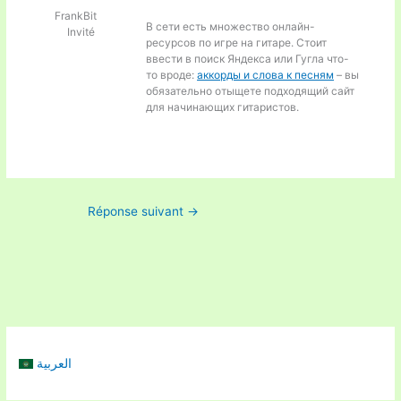
FrankBit
В сети есть множество онлайн-
Invité
ресурсов по игре на гитаре. Стоит
ввести в поиск Яндекса или Гугла что-
то вроде:
аккорды и слова к песням
– вы
обязательно отыщете подходящий сайт
для начинающих гитаристов.
Réponse suivant
→
العربية