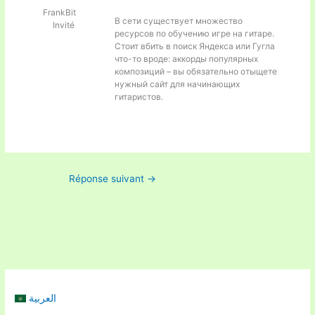
FrankBit
В сети существует множество
Invité
ресурсов по обучению игре на гитаре.
Стоит вбить в поиск Яндекса или Гугла
что-то вроде:
аккорды популярных
композиций – вы обязательно отыщете
нужный сайт для начинающих
гитаристов.
Réponse suivant
→
العربية