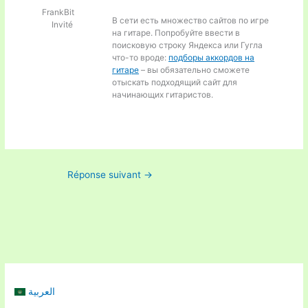
FrankBit
В сети есть множество сайтов по игре
Invité
на гитаре. Попробуйте ввести в
поисковую строку Яндекса или Гугла
что-то вроде:
подборы аккордов на
гитаре
– вы обязательно сможете
отыскать подходящий сайт для
начинающих гитаристов.
Réponse suivant
→
العربية