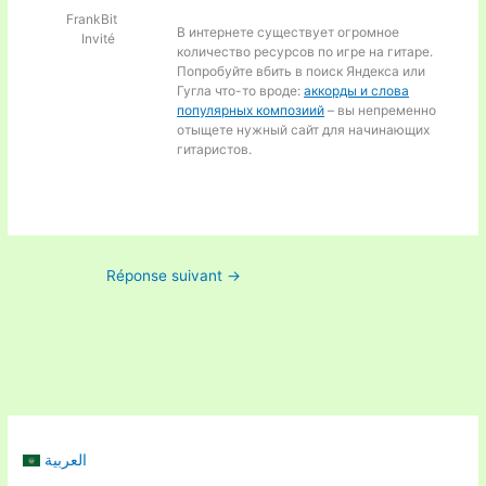
FrankBit
В интернете существует огромное
Invité
количество ресурсов по игре на гитаре.
Попробуйте вбить в поиск Яндекса или
Гугла что-то вроде:
аккорды и слова
популярных композиий
– вы непременно
отыщете нужный сайт для начинающих
гитаристов.
Réponse suivant
→
العربية