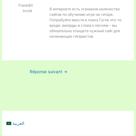
FrankBit
В интернете есть огромное количество
Invité
сайтов по обучению игре на гитаре.
Попробуйте ввести в поиск Гугла что-то
вроде:
аккорды и слова к песням – вы
обязательно отыщете нужный сайт для
начинающих гитаристов.
Réponse suivant
→
العربية