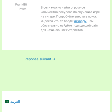
FrankBit
В сети можно найти огромное
Invité
количество ресурсов по обучению игре
на гитаре. Попробуйте ввести в поиск
Яндекса что-то вроде:
аккорды
– вы
обязательно найдёте подходящий сайт
для начинающих гитаристов.
Réponse suivant
→
العربية