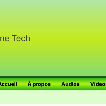
nne Tech
Accueil
À propos
Audios
Video