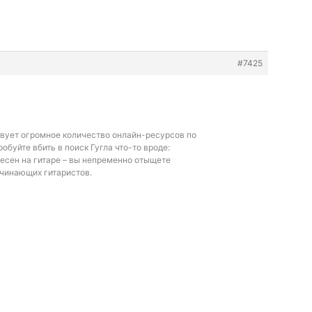
#7425
твует огромное количество онлайн-ресурсов по
робуйте вбить в поиск Гугла что-то вроде:
есен на гитаре – вы непременно отыщете
ачинающих гитаристов.