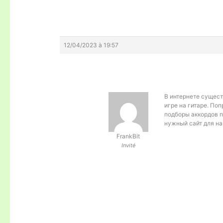
12/04/2023 à 19:57
В интернете сущес
игре на гитаре. Поп
подборы аккордов п
нужный сайт для н
FrankBit
Invité