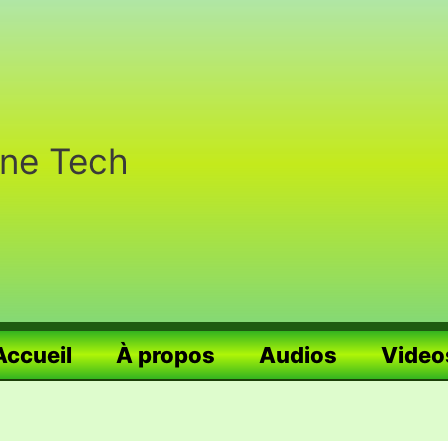
nne Tech
Accueil
À propos
Audios
Video