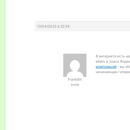
12/04/2023 à 22:24
В интернете есть м
вбить в поиск Яндек
композиций
– вы об
начинающих гитари
FrankBit
Invité