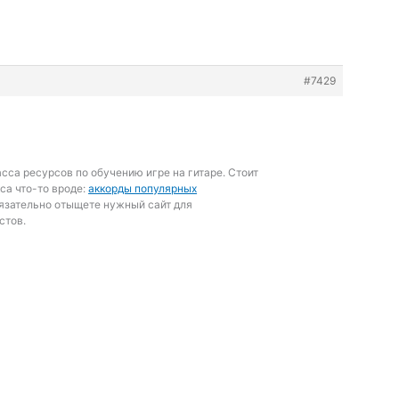
#7429
асса ресурсов по обучению игре на гитаре. Стоит
са что-то вроде:
аккорды популярных
язательно отыщете нужный сайт для
стов.