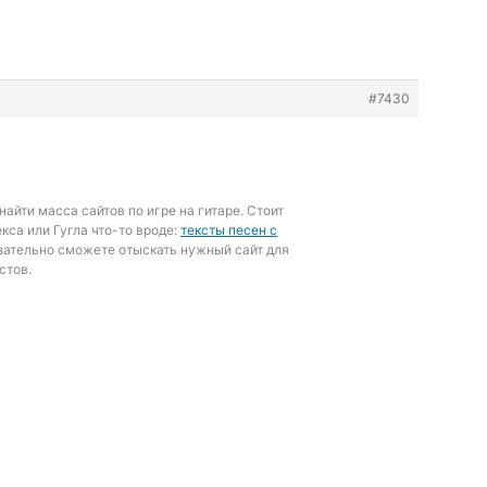
#7430
найти масса сайтов по игре на гитаре. Стоит
кса или Гугла что-то вроде:
тексты песен с
зательно сможете отыскать нужный сайт для
стов.