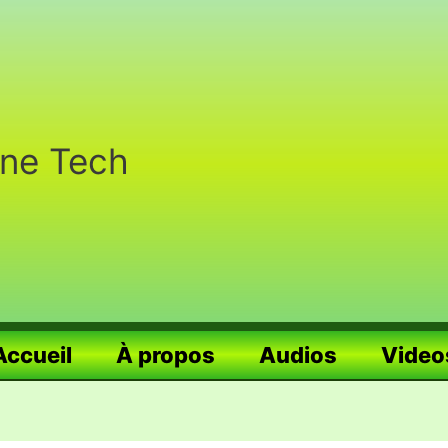
nne Tech
Accueil
À propos
Audios
Video