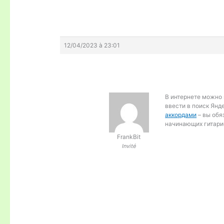
12/04/2023 à 23:01
В интернете можно 
ввести в поиск Янде
аккордами
– вы обя
начинающих гитари
FrankBit
Invité