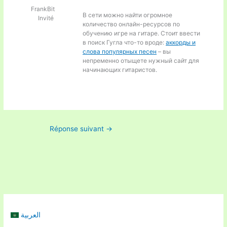
FrankBit
В сети можно найти огромное
Invité
количество онлайн-ресурсов по
обучению игре на гитаре. Стоит ввести
в поиск Гугла что-то вроде:
аккорды и
слова популярных песен
– вы
непременно отыщете нужный сайт для
начинающих гитаристов.
Réponse suivant
→
العربية