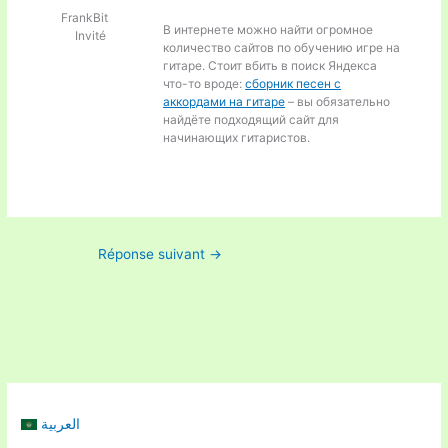
FrankBit
В интернете можно найти огромное
Invité
количество сайтов по обучению игре на
гитаре. Стоит вбить в поиск Яндекса
что-то вроде:
сборник песен с
аккордами на гитаре
– вы обязательно
найдёте подходящий сайт для
начинающих гитаристов.
Réponse suivant
→
العربية